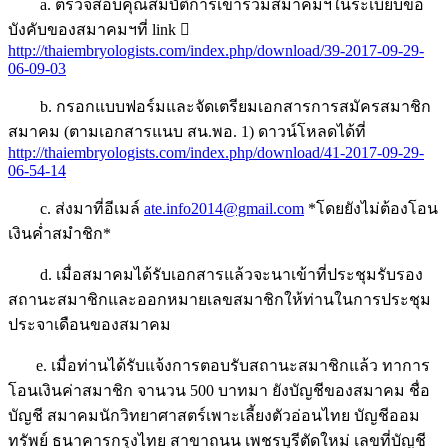
a. ตรวจสอบคุณสมบัติการเข้าร่วมสมาคมฯในระเบียบข้อ
บังคับของสมาคมฯที่ link 
http://thaiembryologists.com/index.php/download/39-2017-09-29-
06-09-03
b. กรอกแบบฟอร์มและจัดเตรียมเอกสารการสมัครสมาชิก
สมาคม (ตามเอกสารแนบ สน.พอ. 1) ดาวน์โหลดได้ที่
http://thaiembryologists.com/index.php/download/41-2017-09-29-
06-54-14
c. ส่งมาที่อีเมล์
ate.info2014@gmail.com
*โดยยังไม่ต้องโอน
เงินค่ำสมำชิก*
d. เมื่อสมาคมได้รับเอกสารแล้วจะนาเข้าที่ประชุมรับรอง
สถานะสมาชิกและออกหมายเลขสมาชิกให้ท่านในการประชุม
ประจาเดือนของสมาคม
e. เมื่อท่านได้รับแจ้งการตอบรับสถานะสมาชิกแล้ว ทาการ
โอนเงินค่าสมาชิก จานวน 500 บาทมา ยังบัญชีของสมาคม ชื่อ
บัญชี สมาคมนักวิทยาศาสตร์เพาะเลี้ยงตัวอ่อนไทย บัญชีออม
ทรัพย์ ธนาคารกรุงไทย สาขาถนน เพชรบุรีตัดใหม่ เลขที่บัญชี