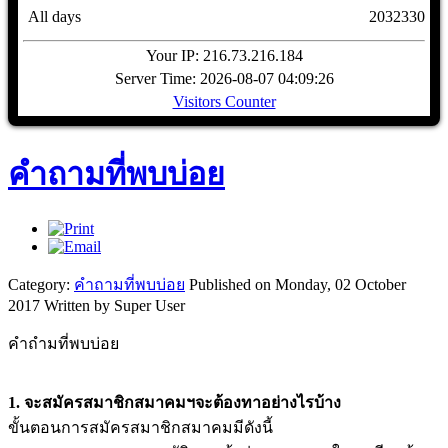
All days
2032330
Your IP: 216.73.216.184
Server Time: 2026-08-07 04:09:26
Visitors Counter
คำถามที่พบบ่อย
Category:
คำถามที่พบบ่อย
Published on Monday, 02 October
2017
Written by Super User
คำถำมที่พบบ่อย
1. จะสมัครสมาชิกสมาคมฯจะต้องทาอย่างไรบ้าง
ขั้นตอนการสมัครสมาชิกสมาคมมีดังนี้