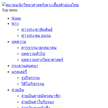
Top menu
Home
ข่าว
ข่าวประชาสัมพันธ์
ข่าวประชุม อบรม
บทความ
สารจากนายกสมาคม
บทความทั่วไป
บทความทางวิทยาศาสตร์
กระดานสนทนา
แกลเลอรี่
รูปกิจกรรม
วิดิโอกิจกรรม
จ่ายเงิน
จ่ายเงินค่าสมัครสมาชิก
จ่ายเงินค่าใบรับรอง
จ่ายเงินค่าหนังสือ