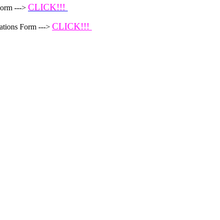
CLICK!!!
Form --->
CLICK!!!
ations Form --->