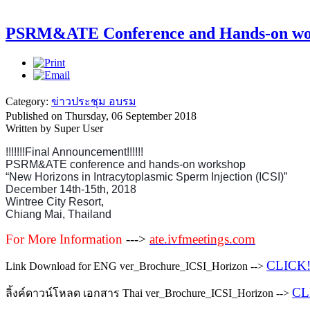
PSRM&ATE Conference and Hands-on wo
Category:
ข่าวประชุม อบรม
Published on Thursday, 06 September 2018
Written by Super User
!!!!!!!Final Announcement!!!!!!
PSRM&ATE conference and hands-on workshop
“New Horizons in Intracytoplasmic Sperm Injection (ICSI)”
December 14th-15th, 2018
Wintree City Resort,
Chiang Mai, Thailand
For More Information
--->
ate.ivfmeetings.com
CLICK!
Link Download for ENG ver_Brochure_ICSI_Horizon -->
CL
ลิ้งค์ดาวน์โหลด เอกสาร Thai ver_Brochure_ICSI_Horizon -->