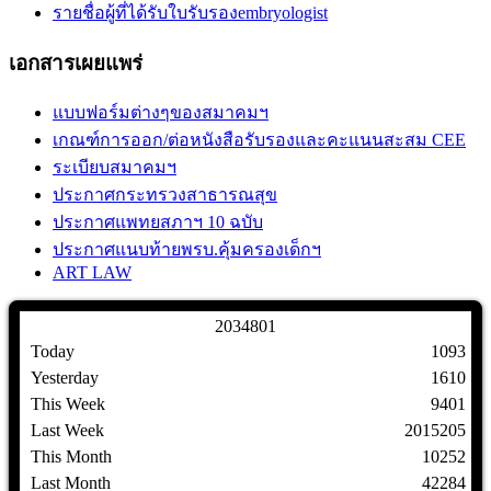
รายชื่อผู้ที่ได้รับใบรับรองembryologist
เอกสารเผยแพร่
แบบฟอร์มต่างๆของสมาคมฯ
เกณฑ์การออก/ต่อหนังสือรับรองและคะแนนสะสม CEE
ระเบียบสมาคมฯ
ประกาศกระทรวงสาธารณสุข
ประกาศแพทยสภาฯ 10 ฉบับ
ประกาศแนบท้ายพรบ.คุ้มครองเด็กฯ
ART LAW
2
0
3
4
8
0
1
Today
1093
Yesterday
1610
This Week
9401
Last Week
2015205
This Month
10252
Last Month
42284