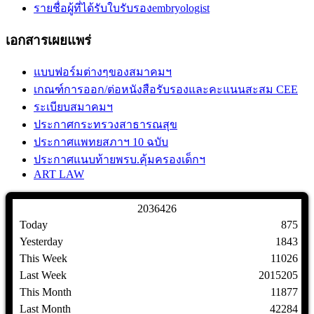
รายชื่อผู้ที่ได้รับใบรับรองembryologist
เอกสารเผยแพร่
แบบฟอร์มต่างๆของสมาคมฯ
เกณฑ์การออก/ต่อหนังสือรับรองและคะแนนสะสม CEE
ระเบียบสมาคมฯ
ประกาศกระทรวงสาธารณสุข
ประกาศแพทยสภาฯ 10 ฉบับ
ประกาศแนบท้ายพรบ.คุ้มครองเด็กฯ
ART LAW
2
0
3
6
4
2
6
Today
875
Yesterday
1843
This Week
11026
Last Week
2015205
This Month
11877
Last Month
42284