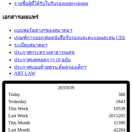
รายชื่อผู้ที่ได้รับใบรับรองembryologist
เอกสารเผยแพร่
แบบฟอร์มต่างๆของสมาคมฯ
เกณฑ์การออก/ต่อหนังสือรับรองและคะแนนสะสม CEE
ระเบียบสมาคมฯ
ประกาศกระทรวงสาธารณสุข
ประกาศแพทยสภาฯ 10 ฉบับ
ประกาศแนบท้ายพรบ.คุ้มครองเด็กฯ
ART LAW
2
0
3
5
9
3
9
Today
388
Yesterday
1843
This Week
10539
Last Week
2015205
This Month
11390
Last Month
42284