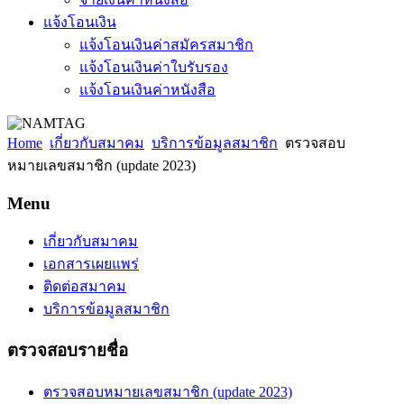
แจ้งโอนเงิน
แจ้งโอนเงินค่าสมัครสมาชิก
แจ้งโอนเงินค่าใบรับรอง
แจ้งโอนเงินค่าหนังสือ
Home
เกี่ยวกับสมาคม
บริการข้อมูลสมาชิก
ตรวจสอบ
หมายเลขสมาชิก (update 2023)
Menu
เกี่ยวกับสมาคม
เอกสารเผยแพร่
ติดต่อสมาคม
บริการข้อมูลสมาชิก
ตรวจสอบรายชื่อ
ตรวจสอบหมายเลขสมาชิก (update 2023)