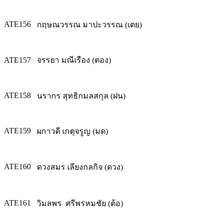
ATE156
กฤษณวรรณ มาปะวรรณ (เตย)
ATE157
จรรยา มณีเรือง (ตอง)
ATE158
นรากร สุทธิกมลสกุล (ฝน)
ATE159
ผกาวดี เกตุจรูญ (มด)
ATE160
ดวงสมร เลียงกลกิจ (ดวง)
ATE161
วิมลพร ศรีพรหมชัย (ต้อ)