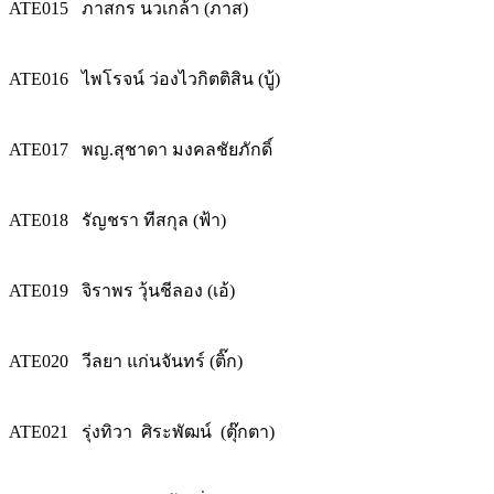
ATE015
ภาสกร นวเกล้า (ภาส)
ATE016
ไพโรจน์ ว่องไวกิตติสิน (บู้)
ATE017
พญ.สุชาดา มงคลชัยภักดิ์
ATE018
รัญชรา ทีสกุล (ฟ้า)
ATE019
จิราพร วุ้นชีลอง (เอ้)
ATE020
วีลยา แก่นจันทร์ (ติ๊ก)
ATE021
รุ่งทิวา ศิระพัฒน์ (ตุ๊กตา)