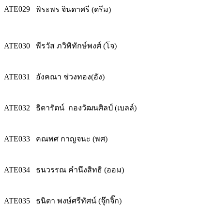
ATE029
พิระพร จินดาศรี (ดรีม)
ATE030
พีรวัส ภวิพิทักษ์พงศ์ (โจ)
ATE031
อังคณา ช่วงทอง(อัง)
ATE032
ธิดารัตน์ กองวัฒนศิลป์ (เบลล์)
ATE033
คณพศ กาญจนะ (พศ)
ATE034
ธนวรรณ คำนึงสิทธิ (ออม)
ATE035
ธนิดา พงษ์ศรีทัศน์ (จุ๊กจิ๊ก)