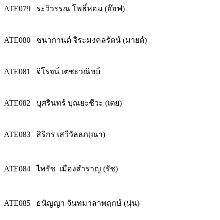
ATE079
ระวิวรรณ โพธิ์หอม (อ๊อฟ)
ATE080
ชนากานต์ จิระมงคลรัตน์ (มายด์)
ATE081
จิโรจน์ เตชะวณิชย์
ATE082
บุศรินทร์ บุณยะชีวะ (เตย)
ATE083
สิริกร เสวีวัลลภ(ณา)
ATE084
ไพรัช เมืองสำราญ (รัช)
ATE085
ธนัญญา จันทมาลาพฤกษ์ (นุ่น)