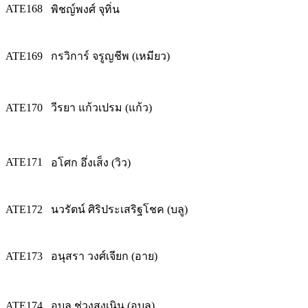
ATE168
พิชญ์พงศ์ จุทิ่น
ATE169
กรวิการ์ จรูญชีพ (เหมียว)
ATE170
วีรยา แก้วเปรม (แก้ว)
ATE171
อโศก อึ่งเส็ง (วิว)
ATE172
นวรัตน์ ศิริประเสริฐโชค (บลู)
ATE173
อนุสรา วงศ์เจียก (อาย)
ATE174
อุบล ช่วงสูงเนิน (อุบล)