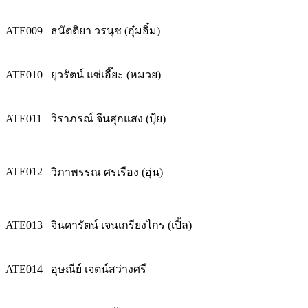
ATE009
ธนัตติยา วรนุช (อุ๋มอิ๋ม)
ATE010
ยุวรัตน์ แซ่เอี๊ยะ (หมวย)
ATE011
วิราภรณ์ จีนสุกแสง (ปุ้ย)
ATE012
วิภาพรรณ ศรเรือง (อุ่น)
ATE013
จินดารัตน์ เจนเกรียงไกร (เปิ้ล)
ATE014
อุษณีย์ เจตน์สว่างศรี