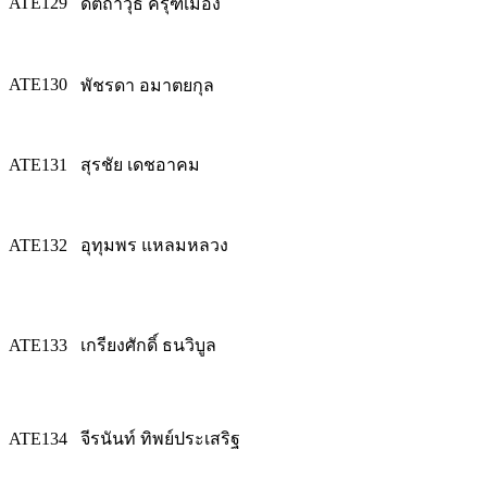
ATE129
ดิตถาวุธ ครุฑเมือง
ATE130
พัชรดา อมาตยกุล
ATE131
สุรชัย เดชอาคม
ATE132
อุทุมพร แหลมหลวง
ATE133
เกรียงศักดิ์ ธนวิบูล
ATE134
จีรนันท์ ทิพย์ประเสริฐ