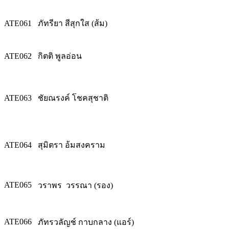
ATE061
ภัทรียา สีสุกใส (ส้ม)
ATE062
กิตติ พูลอ่อน
ATE063
ชัยณรงค์ โชคสุชาติ
ATE064
สุมิตรา อ้มสงคราม
ATE065
วราพร วรรณา (รอง)
ATE066
ภัทรวลัญช์ กาบกลาง (แอร์)