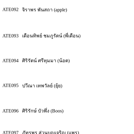
ATE092
จิราพร พันสถา (apple)
ATE093
เดือนทิพย์ ชมภูรัตน์ (พี่เดือน)
ATE094
ศิริรัตน์ ศรีทุมมา (น้อต)
ATE095
ปวีณา เทพวัลย์ (ยุ้ย)
ATE096
ศิริรักษ์ บัวพึ่ง (Boos)
ATE097
ภัทรพร ส่วนบุญเจริญ (แพร)