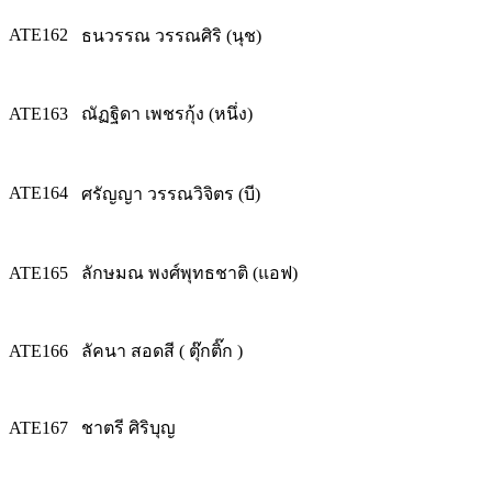
ATE162
ธนวรรณ วรรณศิริ (นุช)
ATE163
ณัฏฐิดา เพชรกุ้ง (หนึ่ง)
ATE164
ศรัญญา วรรณวิจิตร (บี)
ATE165
ลักษมณ พงศ์พุทธชาติ (แอฟ)
ATE166
ลัคนา สอดสี ( ตุ๊กติ๊ก )
ATE167
ชาตรี ศิริบุญ