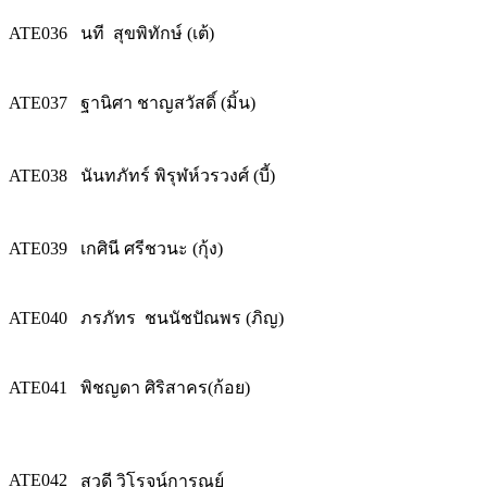
ATE036
นที สุขพิทักษ์ (เต้)
ATE037
ฐานิศา ชาญสวัสดิ์ (มิ้น)
ATE038
นันทภัทร์ พิรุฬห์วรวงศ์ (บี้)
ATE039
เกศินี ศรีชวนะ (กุ้ง)
ATE040
ภรภัทร ชนนัชปัณพร (ภิญ)
ATE041
พิชญดา ศิริสาคร(ก้อย)
ATE042
สุวดี วิโรจน์การุณย์