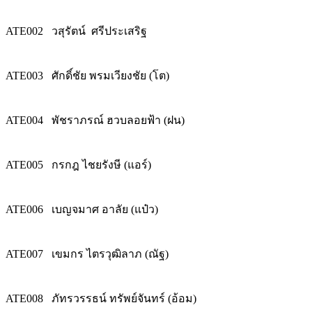
ATE002
วสุรัตน์ ศรีประเสริฐ
ATE003
ศักดิ์ชัย พรมเวียงชัย (โต)
ATE004
พัชราภรณ์ ฮวบลอยฟ้า (ฝน)
ATE005
กรกฎ ไชยรังษี (แอร์)
ATE006
เบญจมาศ อาลัย (แป๋ว)
ATE007
เขมกร ไตรวุฒิลาภ (ณัฐ)
ATE008
ภัทรวรรธน์ ทรัพย์จันทร์ (อ้อม)