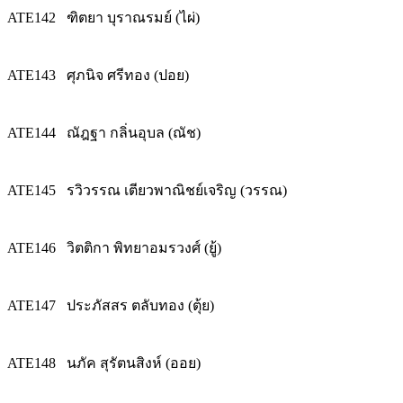
ATE142
ฑิตยา บุราณรมย์ (ไผ่)
ATE143
ศุภนิจ ศรีทอง (ปอย)
ATE144
ณัฎฐา กลิ่นอุบล (ณัช)
ATE145
รวิวรรณ เตียวพาณิชย์เจริญ (วรรณ)
ATE146
วิตติกา พิทยาอมรวงศ์ (ยู้)
ATE147
ประภัสสร ตลับทอง (ตุ้ย)
ATE148
นภัค สุรัตนสิงห์ (ออย)