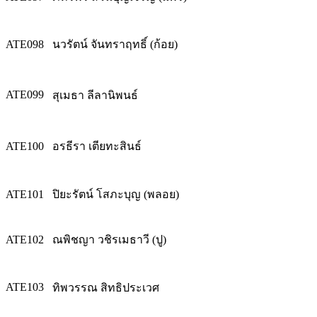
ATE098
นวรัตน์ จันทราฤทธิ์ (ก้อย)
ATE099
สุเมธา ลีลานิพนธ์
ATE100
อรธีรา เตียทะสินธ์
ATE101
ปิยะรัตน์ โสภะบุญ (พลอย)
ATE102
ณพิชญา วชิรเมธาวี (ปู)
ATE103
ทิพวรรณ สิทธิประเวศ