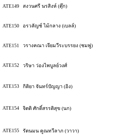
ATE149
สงวนศรี นรสิงห์ (ตุ๊ก)
ATE150
อรวลัญช์ ไม้กลาง (เบลล์)
ATE151
วรางคณา เจียมวีระบรรยง (ชมพู่)
ATE152
วริษา ว่องไพบูลย์วงศ์
ATE153
กิติยา จันทร์ปัญญา (อิง)
ATE154
จิตติ ศักดิ์สรรติสุข (นก)
ATE155
รัตนมน คูณทวีลาภ (วาวา)