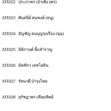
ATE022
ประภาพร เบ้าเพิ่ง (พร)
ATE023
ศันสนีย์ สมพงษ์ (หนู)
ATE024
อัญชัญ ธนบุญรุ่งเรือง (นุ่น)
ATE025
นิธิกานต์ ลิ้มสำราญ
ATE026
มิตฑิรา เดชโยธิน
ATE027
รัตนวดี บำรุงไทย
ATE028
สุรัชฎาพร เทียมทิพย์