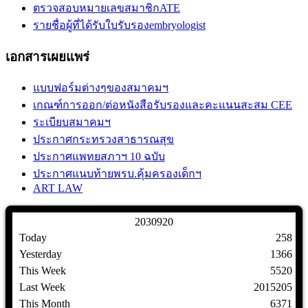
ตรวจสอบหมายเลขสมาชิกATE
รายชื่อผู้ที่ได้รับใบรับรองembryologist
เอกสารเผยแพร่
แบบฟอร์มต่างๆของสมาคมฯ
เกณฑ์การออก/ต่อหนังสือรับรองและคะแนนสะสม CEE
ระเบียบสมาคมฯ
ประกาศกระทรวงสาธารณสุข
ประกาศแพทยสภาฯ 10 ฉบับ
ประกาศแนบท้ายพรบ.คุ้มครองเด็กฯ
ART LAW
2
0
3
0
9
2
0
Today
258
Yesterday
1366
This Week
5520
Last Week
2015205
This Month
6371