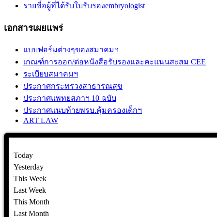
รายชื่อผู้ที่ได้รับใบรับรองembryologist
เอกสารเผยแพร่
แบบฟอร์มต่างๆของสมาคมฯ
เกณฑ์การออก/ต่อหนังสือรับรองและคะแนนสะสม CEE
ระเบียบสมาคมฯ
ประกาศกระทรวงสาธารณสุข
ประกาศแพทยสภาฯ 10 ฉบับ
ประกาศแนบท้ายพรบ.คุ้มครองเด็กฯ
ART LAW
Today
Yesterday
This Week
Last Week
This Month
Last Month