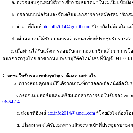
a. ตรวจสอบคุณสมบัติการเข้าร่วมสมาคมฯในระเบียบข้อบังคั
b. กรอกแบบฟอร์มและจัดเตรียมเอกสารการสมัครสมาชิกสมาค
c. ส่งมาที่อีเมล์
ate.info2014@gmail.com
*โดยยังไม่ต้องโอนเ
d. เมื่อสมาคมได้รับเอกสารแล้วจะนาเข้าที่ประชุมรับรอ
e. เมื่อท่านได้รับแจ้งการตอบรับสถานะสมาชิกแล้ว ทาการโอนเ
ธนาคารกรุงไทย สาขาถนน เพชรบุรีตัดใหม่ เลขที่บัญชี 041-0-1
2. จะขอใบรับรอง embryologist ต้องทาอย่างไร
a. ตรวจสอบคุณสมบัติได้จากเกณฑ์การออก/ต่อหนังสือรับร
b. กรอกแบบฟอร์มและเตรียมเอกสารการขอใบรับรอง embryolo
06-54-14
c. ส่งมาที่อีเมล์
ate.info2014@gmail.com
*โดยยังไม่ต้องโอ
d. เมื่อสมาคมได้รับเอกสารแล้วจะนาเข้าที่ประชุมรับรองก