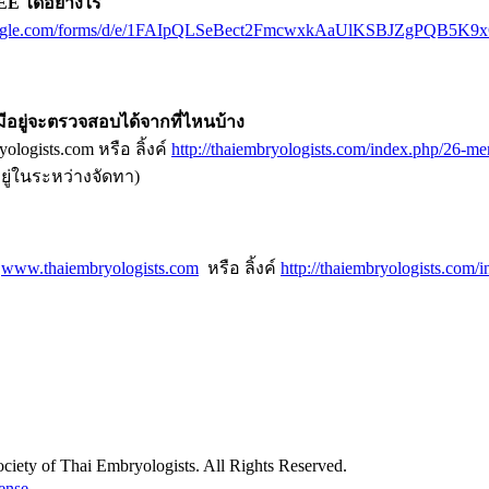
E ได้อย่างไร
.google.com/forms/d/e/1FAIpQLSeBect2FmcwxkAaUlKSBJZgPQB
ีอยู่จะตรวจสอบได้จากที่ไหนบ้าง
ists.com หรือ ลิ้งค์
http://thaiembryologists.com/index.php/26-m
่ในระหว่างจัดทา)
์
www.thaiembryologists.com
หรือ ลิ้งค์
http://thaiembryologists.com
ty of Thai Embryologists. All Rights Reserved.
ense.