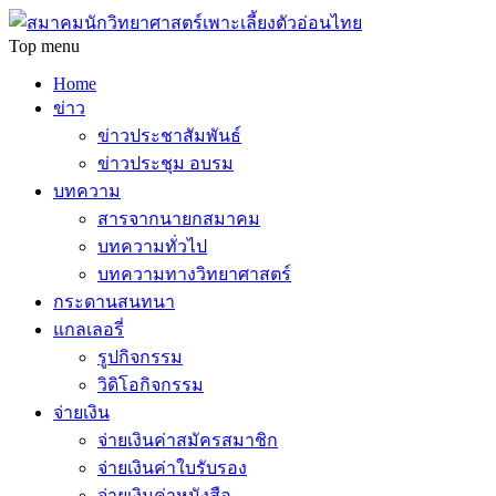
Top menu
Home
ข่าว
ข่าวประชาสัมพันธ์
ข่าวประชุม อบรม
บทความ
สารจากนายกสมาคม
บทความทั่วไป
บทความทางวิทยาศาสตร์
กระดานสนทนา
แกลเลอรี่
รูปกิจกรรม
วิดิโอกิจกรรม
จ่ายเงิน
จ่ายเงินค่าสมัครสมาชิก
จ่ายเงินค่าใบรับรอง
จ่ายเงินค่าหนังสือ