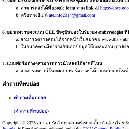
5. จะสามารถส่งเอกสารใบรับรองประชุมเพื่อเก็บสะสมคะแนน CE
a. สามารถส่งได้ที่ google form ตาม link -
https://docs
b. หรือทางอีเมล์
ate.info2014@gmail.com
6. อยากทราบคะแนน CEE ปัจจุบันของใบรับรอง embryologist ที่ม
a. สามารถตรวจสอบได้จากหน้าเว็บสมาคม www.thaiembryolog
b. ในอนาคตจะมีตารางอัพเดตข้อมูลให้แต่ละท่าน (กาลังอยู
7. แบบฟอร์มต่างๆสามารถดาวน์โหลดได้จากที่ไหน
a. สามารถดาวน์โหลดแบบฟอร์มต่างๆได้จากหน้าเว็บไซต
คำถามที่พบบ่อย
คำถามที่พบบ่อย
(
คำถามที่พบบ่อย
)
Copyright © 2026 สมาคมนักวิทยาศาสตร์เพาะเลี้ยงตัวอ่อนไทย Socie
Joomla!
is Free Software released under the
GNU General Public Lic