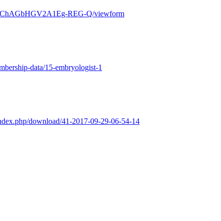
5K9xChAGbHGV2A1Eg-REG-Q/viewform
embership-data/15-embryologist-1
/index.php/download/41-2017-09-29-06-54-14