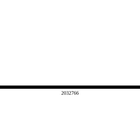
2
0
3
2
7
6
6