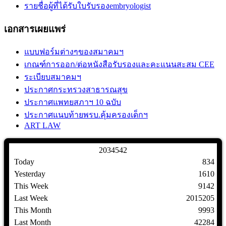
รายชื่อผู้ที่ได้รับใบรับรองembryologist
เอกสารเผยแพร่
แบบฟอร์มต่างๆของสมาคมฯ
เกณฑ์การออก/ต่อหนังสือรับรองและคะแนนสะสม CEE
ระเบียบสมาคมฯ
ประกาศกระทรวงสาธารณสุข
ประกาศแพทยสภาฯ 10 ฉบับ
ประกาศแนบท้ายพรบ.คุ้มครองเด็กฯ
ART LAW
2
0
3
4
5
4
2
Today
834
Yesterday
1610
This Week
9142
Last Week
2015205
This Month
9993
Last Month
42284