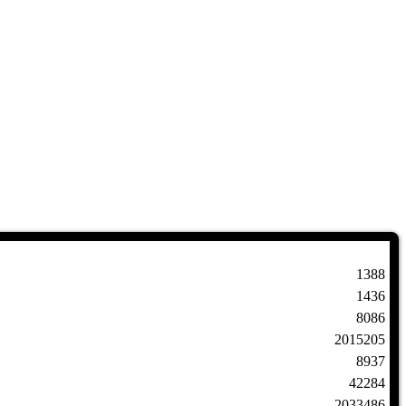
1388
1436
8086
2015205
8937
42284
2033486