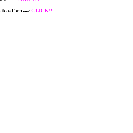
CLICK!!!
ations Form --->