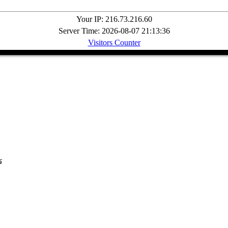
Your IP: 216.73.216.60
Server Time: 2026-08-07 21:13:36
Visitors Counter
ร