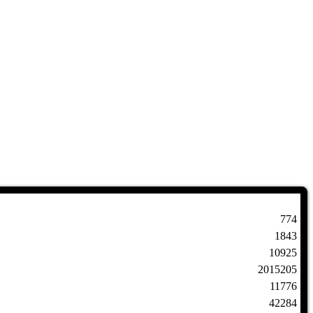
774
1843
10925
2015205
11776
42284